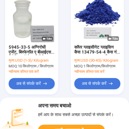
5945-33-5 अग्निरोधी
कॉपर ग्लाइसीनेट ग्लाइसिन
एजेंट, बिस्फेनॉल ए बीआईएस
कैस 13479-54-4 कैस नं
डिपेनिल फॉस्फेट बीडीपी
.13479-54-4 क्यूप्रिक
मूल्य:
USD (1-3)/ Kilogram
मूल्य:
USD (30-43)/ Kilogram
बिस्ग्लीकेट
MOQ:
10 किलोग्राम / किलोग्राम
MOQ:
1 किलोग्राम/किलोग्राम
नवीनतम कीमत पता करें
नवीनतम कीमत पता करें
अब से संपर्क करें
अब से संपर्क करें
अपना समय बचाओ
हमें आप के साथ सबसे अच्छा उत्पादों से संपर्क करें।