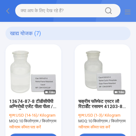
खाद्य योजक
(7)
13674-87-8 टीडीसीपीपी
चक्रीय फॉस्फेट एस्टर लौ
अग्निरोधी एजेंट पीला पीला /
रिटार्डेंट रसायन 41203-81-
पारदर्शी तरल
0
मूल्य:
USD (14-16)/ Kilogram
मूल्य:
USD (1-3)/ Kilogram
MOQ:
10 किलोग्राम / किलोग्राम
MOQ:
10 किलोग्राम / किलोग्राम
नवीनतम कीमत पता करें
नवीनतम कीमत पता करें