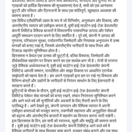
डेवलपमेंट कंपनी लिमिटेड अपने सभी कर्मचारियों, भागीदारों और दुनिया भर के
ग्राहकों को हार्दिक क्रिसमस की शुभकामनाएं देता है, सभी को एक आनंदमय
छुट्टी और परिवार और प्रियजनों के साथ एक शांतिपूर्ण, खुशहाल अवकाश की
कामना करता है।
एक विविध प्रौद्योगिकी उद्यम के रूप में जो विनिर्माण, अनुसंधान और विकास, और
अंतर्राष्ट्रीय व्यापार को एकीकृत करता है, वूशी हाई माउंटेन हाई-टेक डेवलपमेंट
कंपनी लिमिटेड वैश्विक बाजारों में विश्वसनीय रासायनिक उत्पाद और पेशेवर
आपूर्ति समाधान प्रदान करने के लिए समर्पित है। पूरे वर्ष, कंपनी ने उत्पाद की
गुणवत्ता, परिचालन सुरक्षा, पर्यावरणीय जिम्मेदारी और नियामक अनुपालन में उच्च
मानकों को बनाए रखा है, जिससे अंतर्राष्ट्रीय भागीदारों के साथ स्थिर और
टिकाऊ सहयोग सुनिश्चित होता है।
क्रिसमस न केवल एक उत्सव की छुट्टी है, बल्कि विश्वास, जिम्मेदारी और
दीर्घकालिक सहयोग पर विचार करने का एक सार्थक क्षण भी है। तेजी से परस्पर
जुड़े वैश्विक अर्थव्यवस्था में, वूशी हाई माउंटेन हाई-टेक डेवलपमेंट कंपनी
लिमिटेड आपसी सम्मान, पारदर्शिता और साझा विकास पर आधारित प्रत्येक
साझेदारी को महत्व देता है। हम अपने ग्राहकों द्वारा हम पर रखे गए विश्वास और
विभिन्न क्षेत्रों और उद्योगों के भागीदारों से निरंतर समर्थन के लिए ईमानदारी से
सराहना करते हैं।
छुट्टियों के मौसम के दौरान, वूशी हाई माउंटेन हाई-टेक डेवलपमेंट कंपनी
लिमिटेड पेशेवर सेवा मानकों को बनाए रखने, संचार निरंतरता सुनिश्चित करने
और आने वाले वर्ष की चुनौतियों और अवसरों के लिए तैयारी करने के लिए
प्रतिबद्ध है। आगे देखते हुए, कंपनी उत्पादन और वैश्विक व्यापार में अपनी
एकीकृत क्षमताओं को मजबूत करना, तकनीकी सहायता और अनुकूलित सेवाओं
को बढ़ाना और अंतर्राष्ट्रीय बाजारों में सहयोग का विस्तार करना जारी रखेगी।
इस क्रिसमस के दिन, हम सभी को स्वास्थ्य, खुशी और समृद्धि की कामना करते
हैं। वूशी हाई माउंटेन हाई-टेक डेवलपमेंट कंपनी लिमिटेड आने वाले वर्ष में
वैश्विक भागीदारों के साथ मिलकर काम करने, मजबूत संबंध बनाने और एक साथ