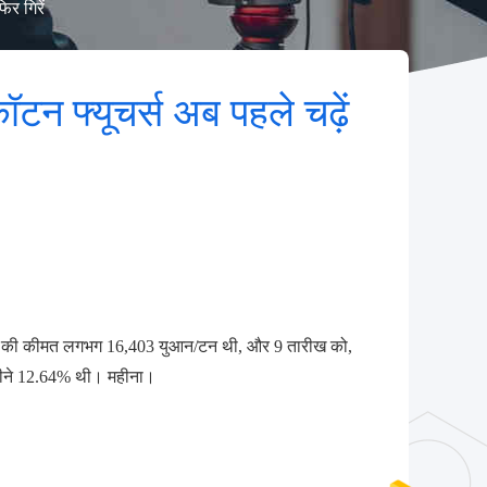
िर गिरें
 कॉटन फ्यूचर्स अब पहले चढ़ें
ंट की कीमत लगभग 16,403 युआन/टन थी, और 9 तारीख को,
हीने 12.64% थी। महीना।