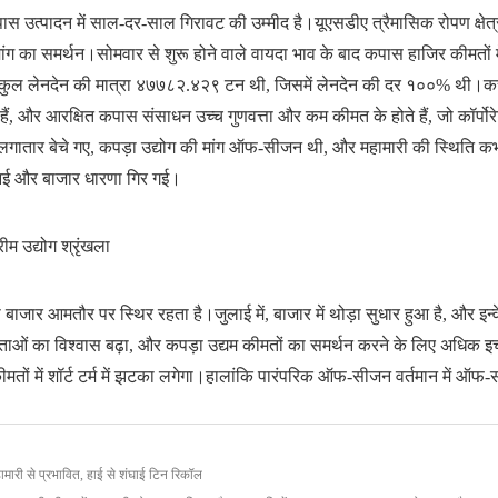
ास उत्पादन में साल-दर-साल गिरावट की उम्मीद है।यूएसडीए त्रैमासिक रोपण क्षेत्र 
ग का समर्थन।सोमवार से शुरू होने वाले वायदा भाव के बाद कपास हाजिर कीमतों 
कुल लेनदेन की मात्रा ४७७८२.४२९ टन थी, जिसमें लेनदेन की दर १००% थी।कच्च
ी हैं, और आरक्षित कपास संसाधन उच्च गुणवत्ता और कम कीमत के होते हैं, जो कॉर्
 लगातार बेचे गए, कपड़ा उद्योग की मांग ऑफ-सीजन थी, और महामारी की स्थिति कभ
 आई और बाजार धारणा गिर गई।
ीम उद्योग श्रृंखला
 बाजार आमतौर पर स्थिर रहता है।जुलाई में, बाजार में थोड़ा सुधार हुआ है, और इन्वेंट्री
ाताओं का विश्वास बढ़ा, और कपड़ा उद्यम कीमतों का समर्थन करने के लिए अधिक इच्
तों में शॉर्ट टर्म में झटका लगेगा।हालांकि पारंपरिक ऑफ-सीजन वर्तमान में ऑफ-स
ें महामारी से प्रभावित, हाई से शंघाई टिन रिकॉल