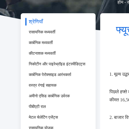
होम
-
स
श्रेणियाँ
फ्य
रासायनिक मध्यवर्ती
कार्बनिक मध्यवर्ती
कीटनाशक मध्यवर्ती
निकोटीन और पाइरेथ्रॉइड इंटरमीडिएट्स
1. मूल्य उद्
कार्बनिक पेरोक्साइड आरंभकर्ता
वस्त्र रंगाई सहायक
पिछले हफ्त
अमीनो एसिड कार्बनिक उर्वरक
कीमत 16,56
पीबीएटी राल
मेटल चेलेटिंग एजेंट्स
2. बाजार वि
रासायनिक योजक