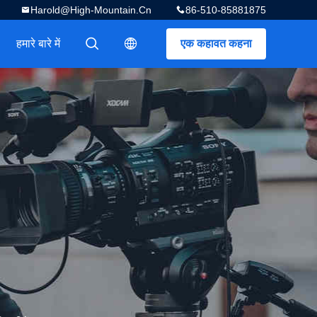
Harold@high-Mountain.cn
86-510-85881875
हमारे बारे में
एक कहावत कहना
描述
描述