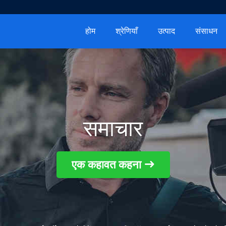
होम
श्रेणियाँ
उत्पाद
संसाधन
समाचार
एक कहावत कहना