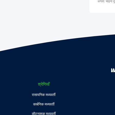
अगला: चाइना वु
W
श्रेणियाँ
रासायनिक मध्यवर्ती
कार्बनिक मध्यवर्ती
कीटनाशक मध्यवर्ती