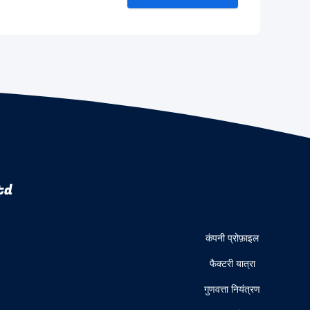
td
कंपनी प्रोफ़ाइल
फैक्टरी यात्रा
गुणवत्ता नियंत्रण