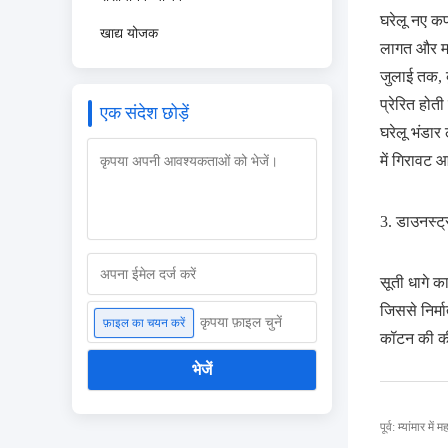
घरेलू नए कप
खाद्य योजक
लागत और मां
जुलाई तक, 
प्रेरित होत
एक संदेश छोड़ें
घरेलू भंडार
में गिरावट
3. डाउनस्ट्र
सूती धागे का
जिससे निर्म
कृपया फ़ाइल चुनें
फ़ाइल का चयन करें
कॉटन की कीम
भेजें
पूर्व: म्यांमार म