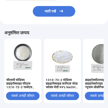
जारी रखें
अनुशंसित उत्पाद
सीएसपी सोडियम
1310-73-2 सोडियम
हाइड्रोक्सीलामाइन
हाइड्रॉक्साइड सीएएस
हाइड्रॉक्साइड कास्टिक सोडा
हाइड्रोक्लोराइड 9
1310-73-2 नाओएच
फ्लेक्स मोती 99% NaOH
न्यूनतम औद्योगिक ग्र
कास्टिक सोडा बीड्स मोती
कास्टिक सोडा फ्लेक्स
सबसे अच्छी कीमत
सबसे अच्छी कीमत
सबसे अच्छी 