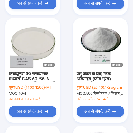
अब से संपर्क करें
अब से संपर्क करें
टियोयूरिया 99 रासायनिक
पशु पोषण के लिए जिंक
मध्यवर्ती CAS 62-56-6
ऑक्साइड (फ़ीड ग्रेड)
CH4N2S कार्बनिक मध्यवर्ती
95.0% मिनट
मूल्य:
USD (1100-1200)/MT
मूल्य:
USD (20-40)/ Kilogram
MOQ:
10MT
MOQ:
500 किलोग्राम / किलोग्राम
नवीनतम कीमत पता करें
नवीनतम कीमत पता करें
अब से संपर्क करें
अब से संपर्क करें