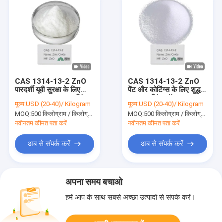
CAS 1314-13-2 ZnO
CAS 1314-13-2 ZnO
पारदर्शी यूवी सुरक्षा के लिए
पेंट और कोटिंग्स के लिए शुद्ध
99.5% अल्ट्रा-फाइन जिंक
99.5% जिंक ऑक्साइड
मूल्य:
USD (20-40)/ Kilogram
मूल्य:
USD (20-40)/ Kilogram
ऑक्साइड
पाउडर
MOQ:
500 किलोग्राम / किलोग्राम
MOQ:
500 किलोग्राम / किलोग्राम
नवीनतम कीमत पता करें
नवीनतम कीमत पता करें
अब से संपर्क करें
अब से संपर्क करें
अपना समय बचाओ
हमें आप के साथ सबसे अच्छा उत्पादों से संपर्क करें।