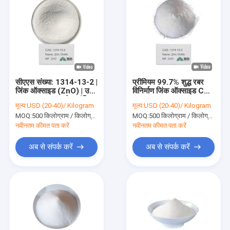
सीएएस संख्या: 1314-13-2 |
प्रीमियम 99.7% शुद्ध रबर
जिंक ऑक्साइड (ZnO) | उच्च
विनिर्माण जिंक ऑक्साइड CAS
शुद्धता 99.7% | इलेक्ट्रॉनिक
1314-13-2 ZnO ZNO
मूल्य:
USD (20-40)/ Kilogram
मूल्य:
USD (20-40)/ Kilogram
घटकों के लिए उपयुक्त
MOQ:
500 किलोग्राम / किलोग्राम
MOQ:
500 किलोग्राम / किलोग्राम
नवीनतम कीमत पता करें
नवीनतम कीमत पता करें
अब से संपर्क करें
अब से संपर्क करें
घर
उत्पादों
वीडियो